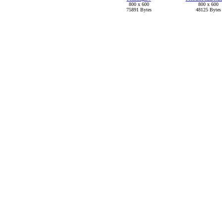
800 x 600
800 x 600
75891 Bytes
48125 Bytes