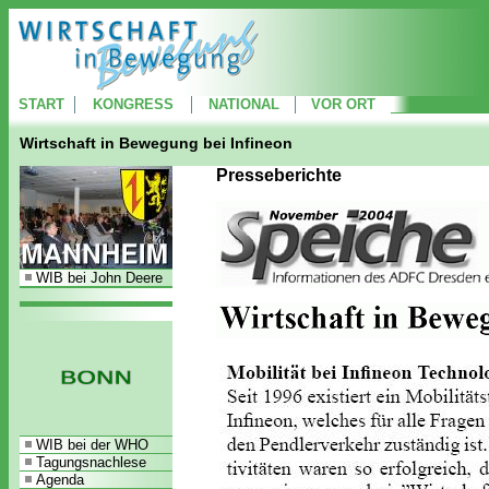
START
KONGRESS
NATIONAL
VOR ORT
Wirtschaft in Bewegung bei Infineon
Presseberichte
WIB bei John Deere
WIB bei der WHO
Tagungsnachlese
Agenda