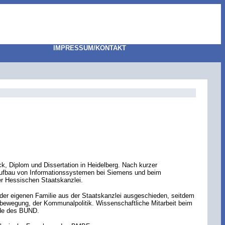
IMPRESSUM/KONTAKT
k, Diplom und Dissertation in Heidelberg. Nach kurzer
m Aufbau von Informationssystemen bei Siemens und beim
er Hessischen Staatskanzlei.
der eigenen Familie aus der Staatskanzlei ausgeschieden, seitdem
iebewegung, der Kommunalpolitik. Wissenschaftliche Mitarbeit beim
ende des BUND.